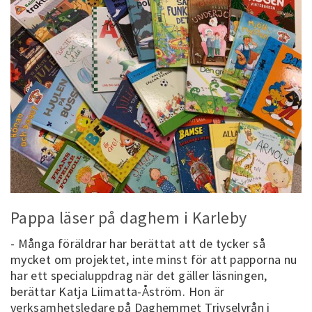
Pappa läser på daghem i Karleby
- Många föräldrar har berättat att de tycker så
mycket om projektet, inte minst för att papporna nu
har ett specialuppdrag när det gäller läsningen,
berättar Katja Liimatta-Åström. Hon är
verksamhetsledare på Daghemmet Trivselvrån i