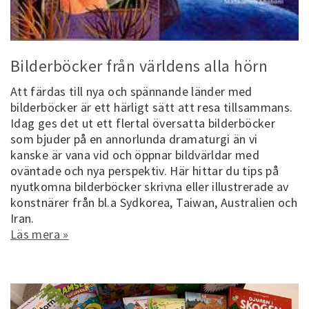
Bilderböcker från världens alla hörn
Att färdas till nya och spännande länder med
bilderböcker är ett härligt sätt att resa tillsammans.
Idag ges det ut ett flertal översatta bilderböcker
som bjuder på en annorlunda dramaturgi än vi
kanske är vana vid och öppnar bildvärldar med
oväntade och nya perspektiv. Här hittar du tips på
nyutkomna bilderböcker skrivna eller illustrerade av
konstnärer från bl.a Sydkorea, Taiwan, Australien och
Iran.
Läs mera »