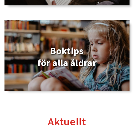
Boktips
för alla åldrar
Aktuellt