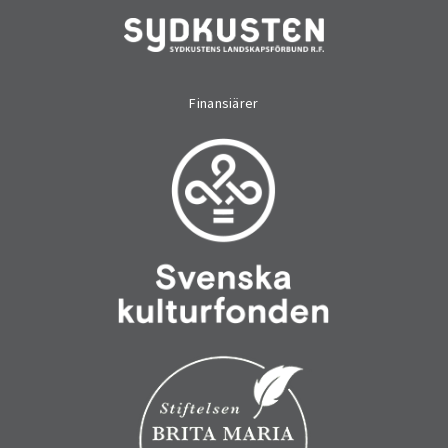
Finansiärer