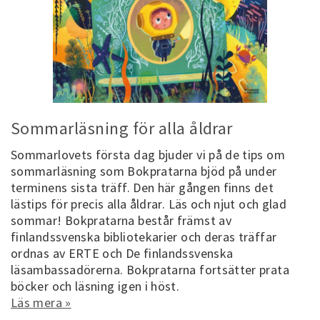
Sommarläsning för alla åldrar
Sommarlovets första dag bjuder vi på de tips om
sommarläsning som Bokpratarna bjöd på under
terminens sista träff. Den här gången finns det
lästips för precis alla åldrar. Läs och njut och glad
sommar! Bokpratarna består främst av
finlandssvenska bibliotekarier och deras träffar
ordnas av ERTE och De finlandssvenska
läsambassadörerna. Bokpratarna fortsätter prata
böcker och läsning igen i höst.
Läs mera »