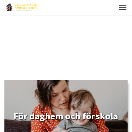
För daghem och förskola