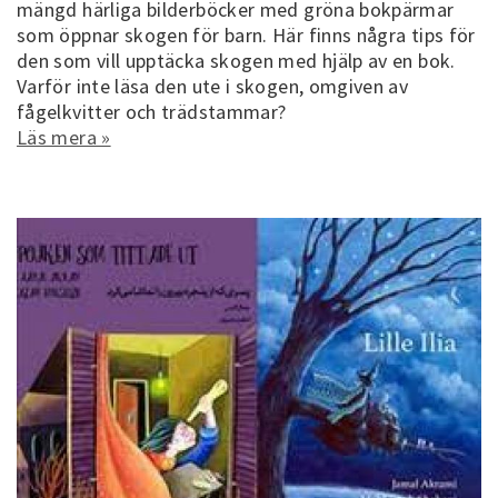
mängd härliga bilderböcker med gröna bokpärmar
som öppnar skogen för barn. Här finns några tips för
den som vill upptäcka skogen med hjälp av en bok.
Varför inte läsa den ute i skogen, omgiven av
fågelkvitter och trädstammar?
Läs mera »