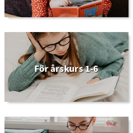
För årskurs 1-6