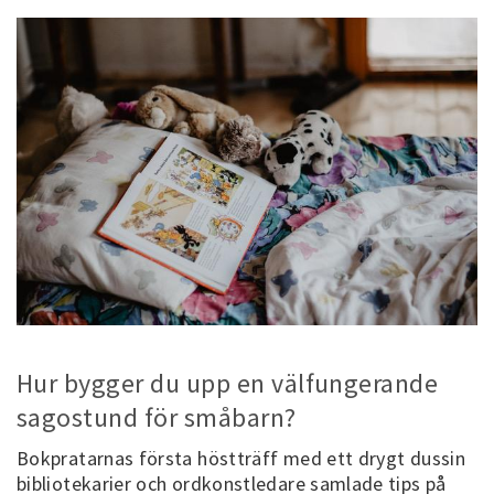
Hur bygger du upp en välfungerande
sagostund för småbarn?
Bokpratarnas första höstträff med ett drygt dussin
bibliotekarier och ordkonstledare samlade tips på