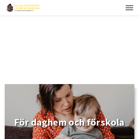
För daghem och förskola