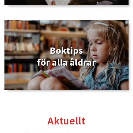
Boktips
för alla åldrar
Aktuellt