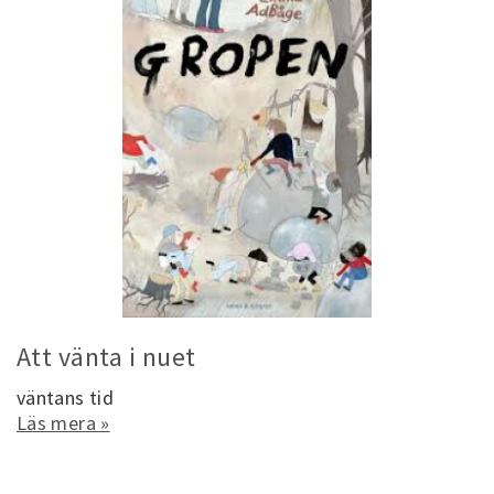
Att vänta i nuet
väntans tid
Läs mera »