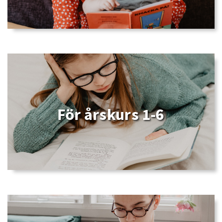
För årskurs 1-6