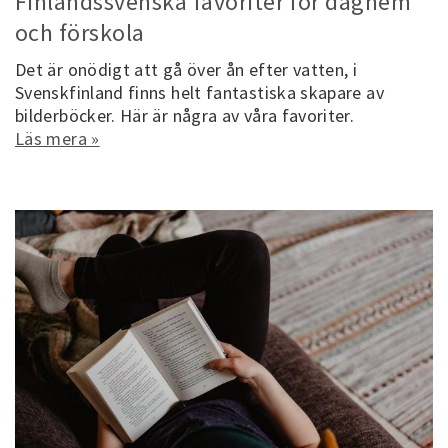
Finlandssvenska favoriter för daghem
och förskola
Det är onödigt att gå över ån efter vatten, i
Svenskfinland finns helt fantastiska skapare av
bilderböcker. Här är några av våra favoriter.
Läs mera »