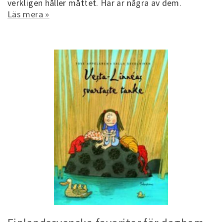
verkligen håller måttet. Här är några av dem.
Läs mera »