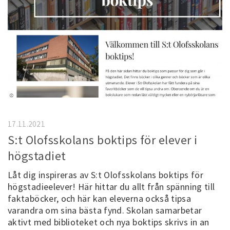
17.11.2021
S:t Olofsskolans boktips för elever i
högstadiet
Låt dig inspireras av S:t Olofsskolans boktips för
högstadieelever! Här hittar du allt från spänning till
faktaböcker, och här kan eleverna också tipsa
varandra om sina bästa fynd. Skolan samarbetar
aktivt med biblioteket och nya boktips skrivs in an