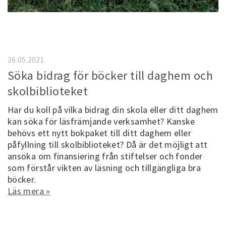
26.05.2021
Söka bidrag för böcker till daghem och
skolbiblioteket
Har du koll på vilka bidrag din skola eller ditt daghem
kan söka för läsfrämjande verksamhet? Kanske
behövs ett nytt bokpaket till ditt daghem eller
påfyllning till skolbiblioteket? Då är det möjligt att
ansöka om finansiering från stiftelser och fonder
som förstår vikten av läsning och tillgängliga bra
böcker.
Läs mera »