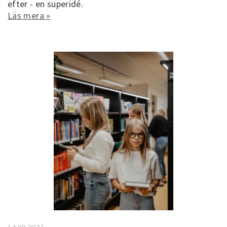
efter - en superidé.
Läs mera »