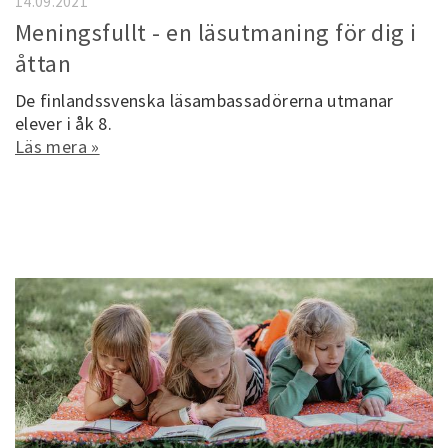
14.09.2021
Meningsfullt - en läsutmaning för dig i
åttan
De finlandssvenska läsambassadörerna utmanar
elever i åk 8.
Läs mera »