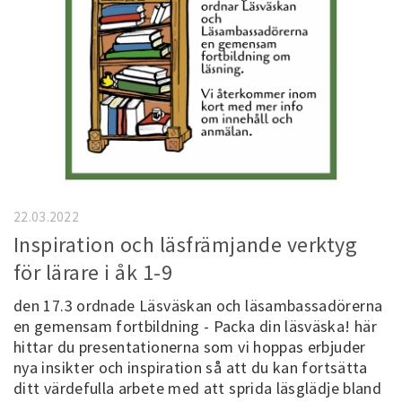
22.03.2022
Inspiration och läsfrämjande verktyg
för lärare i åk 1-9
den 17.3 ordnade Läsväskan och läsambassadörerna
en gemensam fortbildning - Packa din läsväska! här
hittar du presentationerna som vi hoppas erbjuder
nya insikter och inspiration så att du kan fortsätta
ditt värdefulla arbete med att sprida läsglädje bland