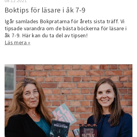
08.12.2021
Boktips för läsare i åk 7-9
Igår samlades Bokpratarna för årets sista träff. Vi
tipsade varandra om de bästa böckerna för läsare i
åk 7-9. Här kan du ta del av tipsen!
Läs mera »