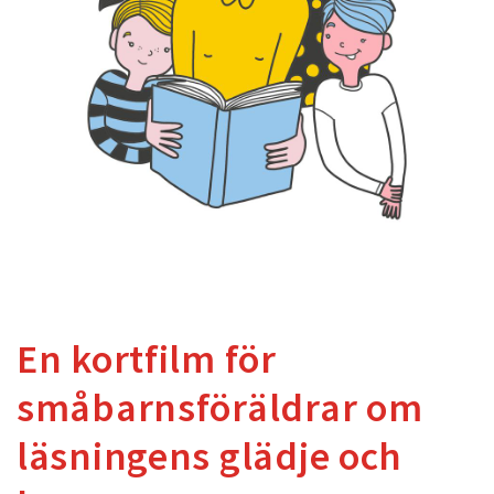
En kortfilm för
småbarnsföräldrar om
läsningens glädje och