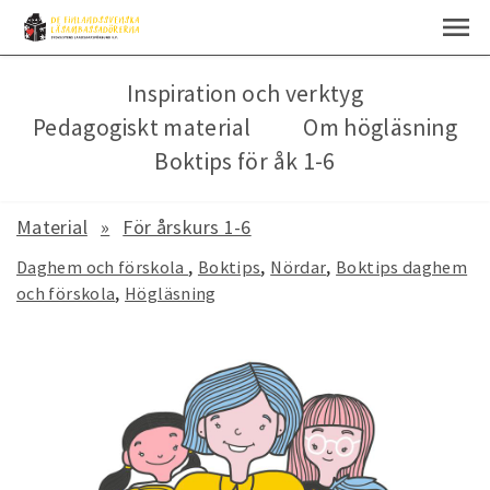
Inspiration och verktyg
Pedagogiskt material
Om högläsning
Boktips för åk 1-6
Material
För årskurs 1-6
Daghem och förskola
Boktips
Nördar
Boktips daghem
och förskola
Högläsning