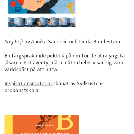
Säg hej!
av Annika Sandelin och Linda Bondestam
En färgsprakande pekbok på rim för de allra yngsta
läsarna. Ett äventyr där en liten bebis visar sig vara
världsbäst på att hitta.
Inspirationsmaterial
skapat av Sydkustens
ordkonstskola.