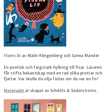
Fisens liv
av Malin Klingenberg och Sanna Mander
En poetisk och färgstark hyllning till fisar. Läsaren
får stifta bekantskap med en rad olika pruttar och
fjärtar. Var skulle du vilja födas om du var en fis?
Materialet
är skapat av Schildts & Söderströms.