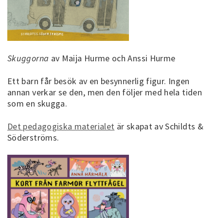
Skuggorna
av Maija Hurme och Anssi Hurme
Ett barn får besök av en besynnerlig figur. Ingen
annan verkar se den, men den följer med hela tiden
som en skugga.
Det pedagogiska materialet
är skapat av Schildts &
Söderströms.