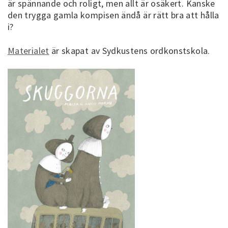
är spännande och roligt, men allt är osäkert. Kanske
den trygga gamla kompisen ändå är rätt bra att hålla
i?
Materialet
är skapat av Sydkustens ordkonstskola.