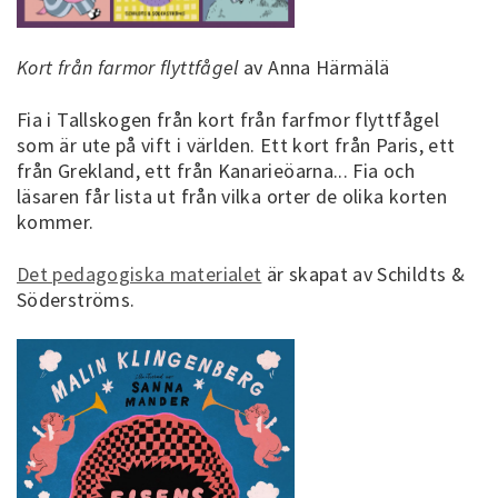
Kort från farmor flyttfågel
av Anna Härmälä
Fia i Tallskogen från kort från farfmor flyttfågel
som är ute på vift i världen. Ett kort från Paris, ett
från Grekland, ett från Kanarieöarna... Fia och
läsaren får lista ut från vilka orter de olika korten
kommer.
Det pedagogiska materialet
är skapat av Schildts &
Söderströms.