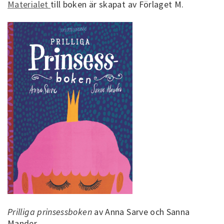
Materialet
till boken är skapat av Förlaget M.
Prilliga prinsessboken
av Anna Sarve och Sanna
Mander