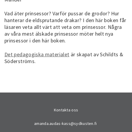
Vad äter prinsessor? Varför pussar de grodor? Hur
hanterar de eldsprutande drakar? I den här boken får
läsaren veta allt värt att veta om prinsessor. Några
av våra mest älskade prinsessor möter helt nya
prinsessor i den här boken.
Det pedagogiska materialet
är skapat av Schildts &
Söderströms.
Kontakta oss
amanda.audas-kass@sydkusten.fi