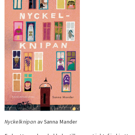
Nyckelknipan
av Sanna Mander