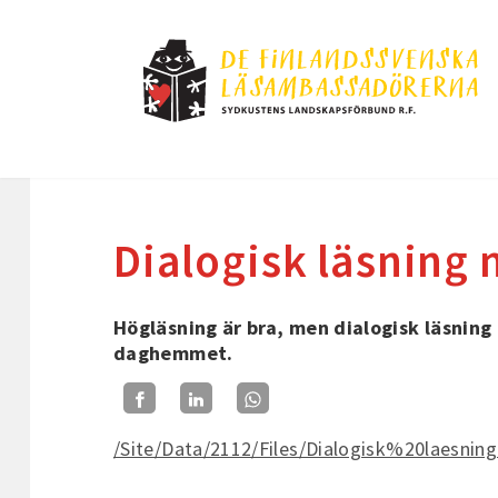
Dialogisk läsning
Högläsning är bra, men dialogisk läsning
daghemmet.
/Site/Data/2112/Files/Dialogisk%20lae