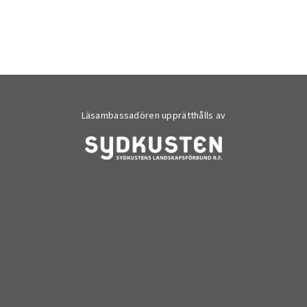
Läsambassadören upprätthålls av