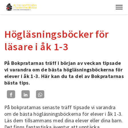
Högläsningsböcker för
läsare i åk 1-3
På Bokpratarnas träff i början av veckan tipsade
vi varandra om de bästa högläsningsböckerna för
elever i åk 1-3. Här kan du ta del av Bokpratarnas
bästa tips.
På bokpratarnas senaste träff tipsade vi varandra
om de bästa högläsningsböckerna för elever i åk 1-3.
Läs dem tillsammans med dina elever eller dina barn.
Det finns fantastiska äventyr att upptäcka