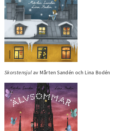
Skorstensjul
av Mårten Sandén och Lina Bodén