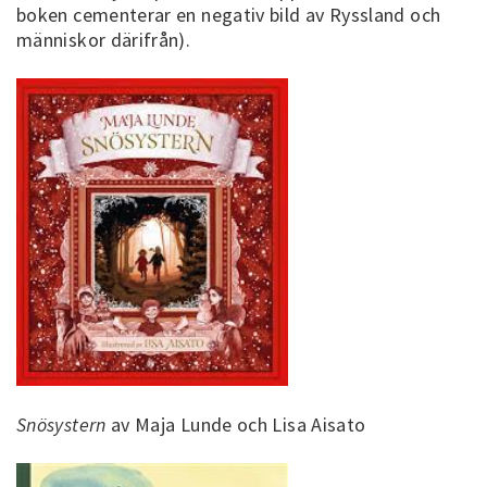
boken cementerar en negativ bild av Ryssland och
människor därifrån).
Snösystern
av Maja Lunde och Lisa Aisato