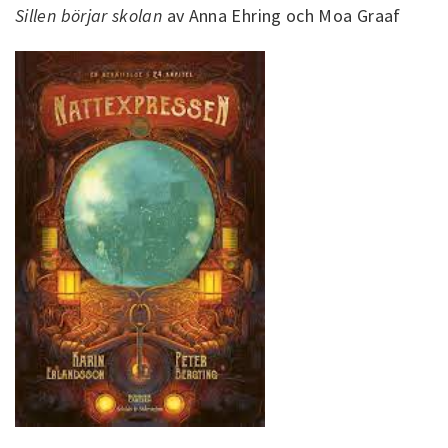
Sillen börjar skolan
av Anna Ehring och Moa Graaf