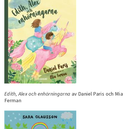
Edith, Alex och enhörningarna
av Daniel Paris och Mia
Ferman