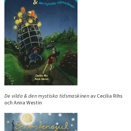
De vilda & den mystiska tidsmaskinen
av Cecilia Rihs
och Anna Westin