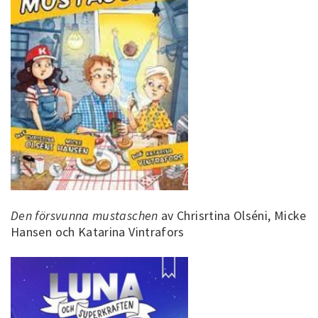
Den försvunna mustaschen
av Chrisrtina Olséni, Micke
Hansen och Katarina Vintrafors