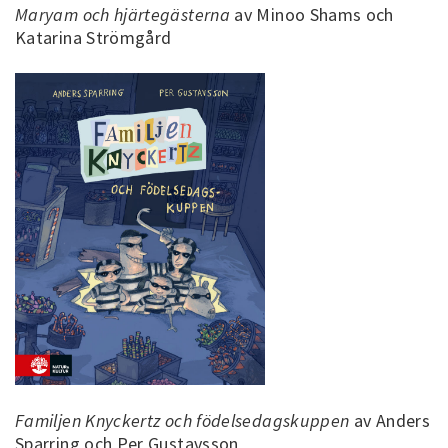
Maryam och hjärtegästerna
av Minoo Shams och
Katarina Strömgård
Familjen Knyckertz och födelsedagskuppen
av Anders
Sparring och Per Gustavsson