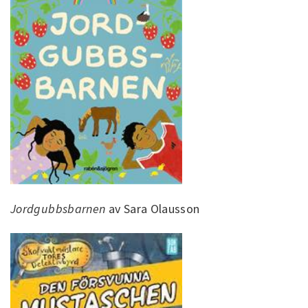
Jordgubbsbarnen
av Sara Olausson