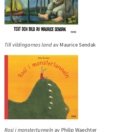
Till vildingarnas land
av Maurice Sendak
Rosi i monstertunneln
av Philip Waechter