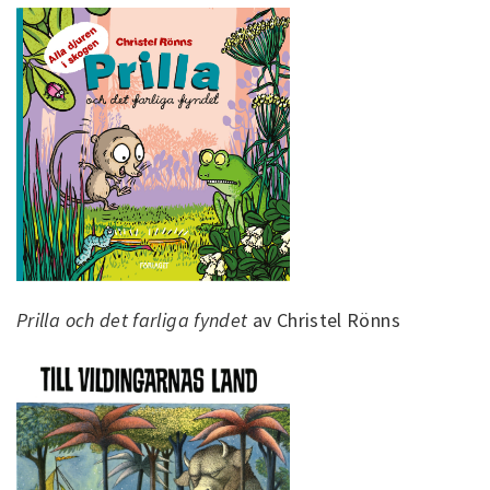
Prilla och det farliga fyndet
av Christel Rönns