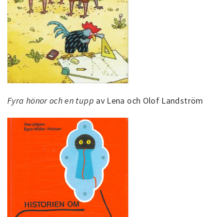
Fyra hönor och en tupp
av Lena och Olof Landström