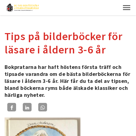
Tips på bilderböcker för
läsare i åldern 3-6 år
Bokpratarna har haft höstens första träff och
tipsade varandra om de bästa bilderböckerna för
läsare i åldern 3-6 år. Här får du ta del av tipsen,
bland böckerna ryms både älskade klassiker och
härliga nyheter.