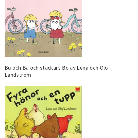
Bu och Bä och stackars Bo av Lena och Olof
Landström