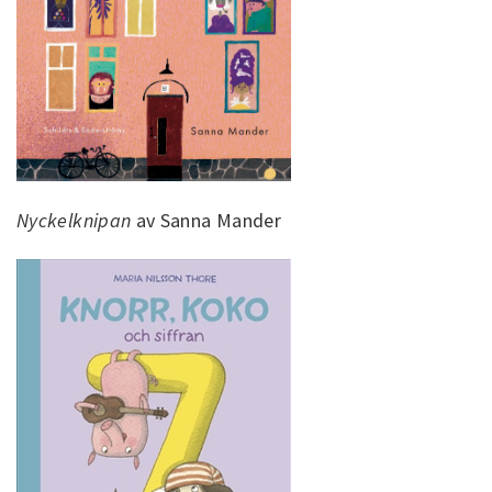
Nyckelknipan
av Sanna Mander