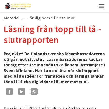
Material
För dig som vill veta mer
Läsning från topp till tå -
slutrapporten
Projektet De finlandssvenska läsambassadörerna
x 2 går mot sitt slut. Läsambassadörerna tackar
för sig efter tre innehållsrika år som läsfrämjare i
Svenskfinland. Här kan du läsa vår slutrapport
med både idéer för framtiden och färdiga länkar
för att klicka dig vidare till mer material.
Den sista juli 2022 tackar Henrika Andersson och