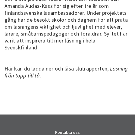
Amanda Audas-Kass för sig efter tre år som
finlandssvenska läsambassadörer. Under projektets
gång har de besökt skolor och daghem för att prata
om läsningens viktighet och ljuvlighet med elever,
lärare, småbarnspedagoger och föräldrar. Syftet har
varit att inspirera till mer läsning i hela
Svenskfinland.
Här
kan du ladda ner och läsa slutrapporten,
Läsning
från topp till tå
.
Kontakta oss