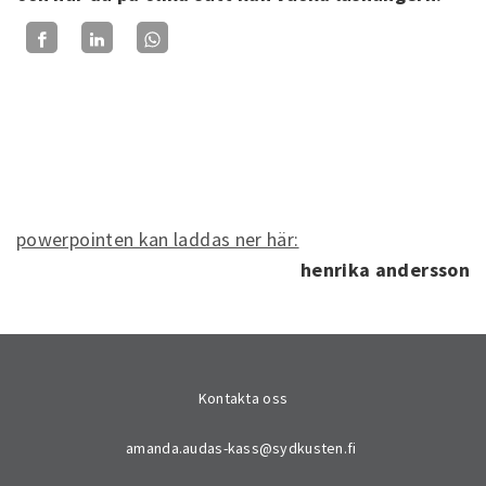
powerpointen kan laddas ner här:
henrika andersson
Kontakta oss
amanda.audas-kass@sydkusten.fi