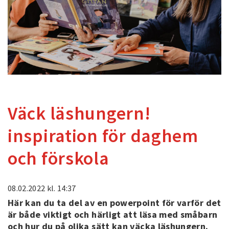
Väck läshungern!
inspiration för daghem
och förskola
08.02.2022
kl. 14:37
Här kan du ta del av en powerpoint för varför det
är både viktigt och härligt att läsa med småbarn
och hur du på olika sätt kan väcka läshungern.