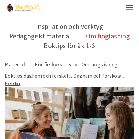
Inspiration och verktyg
Pedagogiskt material
Om högläsning
Boktips för åk 1-6
Material
För årskurs 1-6
Om högläsning
Boktips daghem och förskola
Daghem och förskola
Nördar