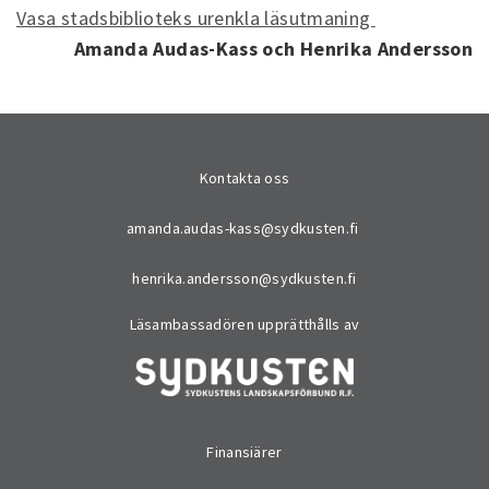
Vasa stadsbiblioteks urenkla läsutmaning
Amanda Audas-Kass och Henrika Andersson
Kontakta oss
amanda.audas-kass@sydkusten.fi
henrika.andersson@sydkusten.fi
Läsambassadören upprätthålls av
Finansiärer