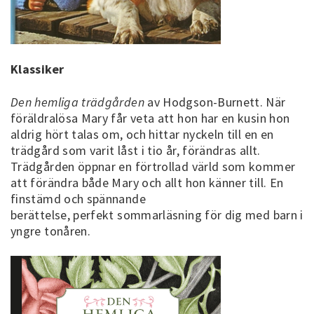
Klassiker
Den hemliga trädgården
av Hodgson-Burnett. När
föräldralösa Mary får veta att hon har en kusin hon
aldrig hört talas om, och hittar nyckeln till en en
trädgård som varit låst i tio år, förändras allt.
Trädgården öppnar en förtrollad värld som kommer
att förändra både Mary och allt hon känner till. En
finstämd och spännande
berättelse, perfekt sommarläsning för dig med barn i
yngre tonåren.