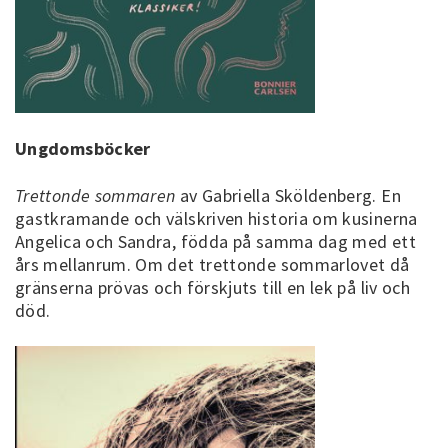
Ungdomsböcker
Trettonde sommaren
av Gabriella Sköldenberg. En
gastkramande och välskriven historia om kusinerna
Angelica och Sandra, födda på samma dag med ett
års mellanrum. Om det trettonde sommarlovet då
gränserna prövas och förskjuts till en lek på liv och
död.