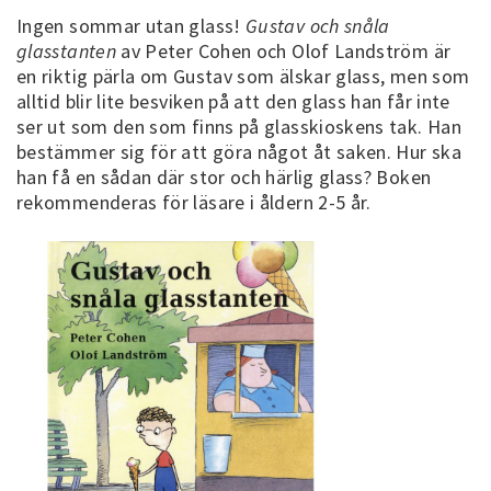
Ingen sommar utan glass!
Gustav och snåla
glasstanten
av Peter Cohen och Olof Landström är
en riktig pärla om Gustav som älskar glass, men som
alltid blir lite besviken på att den glass han får inte
ser ut som den som finns på glasskioskens tak. Han
bestämmer sig för att göra något åt saken. Hur ska
han få en sådan där stor och härlig glass? Boken
rekommenderas för läsare i åldern 2-5 år.