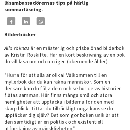
läsambassadörernas tips på härlig
sommarläsning.
Bilderböcker
Alla räknas
är en mästerlig och prisbelönad bilderbok
av Kristin Roskifte. Här en kort beskrivning av en bok
du vill läsa om och om igen (oberoende ålder).
"Hurra för att alla är olika! Välkommen till en
myllerbok där du kan räkna människor. Som en
deckare kan du följa dem och se hur deras historier
flätas samman. Här finns många små och stora
hemligheter att upptäcka i bilderna för den med
skarp blick. Tittar du tillräckligt noga kanske du
upptäcker dig själv? Det som gör boken unik är att
den samtidigt är en politisk och existentiell
utforskning av mänskligheten."