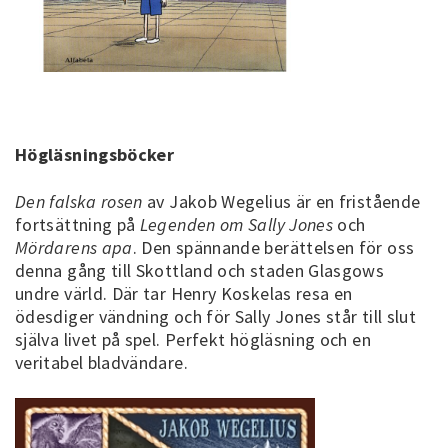
Högläsningsböcker
Den falska rosen
av Jakob Wegelius är en fristående
fortsättning på
Legenden om Sally Jones
och
Mördarens apa
. Den spännande berättelsen för oss
denna gång till Skottland och staden Glasgows
undre värld. Där tar Henry Koskelas resa en
ödesdiger vändning och för Sally Jones står till slut
själva livet på spel. Perfekt högläsning och en
veritabel bladvändare.