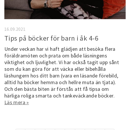
16.09.2021
Tips på böcker för barn i åk 4-6
Under veckan har vi haft glädjen att besöka flera
föräldramöten och prata om både läsningens
viktighet och ljuvlighet. Vi har också tagit upp sånt
som du kan göra för att väcka eller bibehålla
läshungern hos ditt barn (vara en läsande förebild,
alltid ha böcker hemma och hellre muta än tjata).
Och den bästa biten är förstås att få tipsa om
härliga roliga smarta och tankeväckande böcker.
Läs mera »