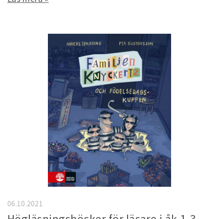
06.10.2021
Högläsningsböcker för läsare i åk 1-3