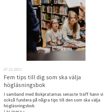
07.10.2021
Fem tips till dig som ska välja
högläsningsbok
I samband med Bokpratarnas senaste träff hann vi
också fundera på några tips till den som ska välja
högläsningsbok.
Läs mera »