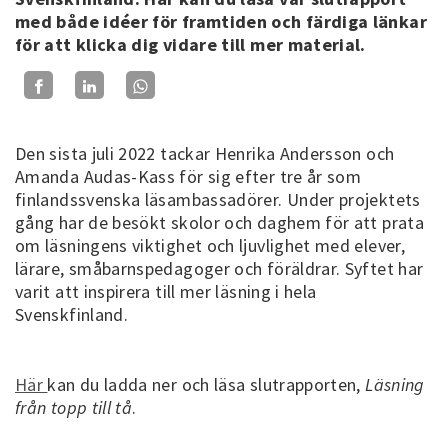
med både idéer för framtiden och färdiga länkar
för att klicka dig vidare till mer material.
Den sista juli 2022 tackar Henrika Andersson och
Amanda Audas-Kass för sig efter tre år som
finlandssvenska läsambassadörer. Under projektets
gång har de besökt skolor och daghem för att prata
om läsningens viktighet och ljuvlighet med elever,
lärare, småbarnspedagoger och föräldrar. Syftet har
varit att inspirera till mer läsning i hela
Svenskfinland.
Här
kan du ladda ner och läsa slutrapporten,
Läsning
från topp till tå
.