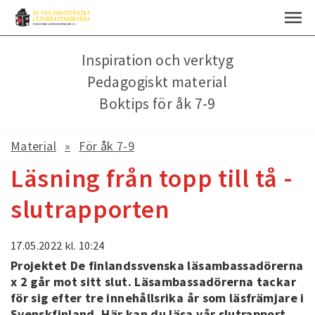
Inspiration och verktyg
Pedagogiskt material
Boktips för åk 7-9
Material
För åk 7-9
Läsning från topp till tå -
slutrapporten
17.05.2022
kl. 10:24
Projektet De finlandssvenska läsambassadörerna
x 2 går mot sitt slut. Läsambassadörerna tackar
för sig efter tre innehållsrika år som läsfrämjare i
Svenskfinland. Här kan du läsa vår slutrapport