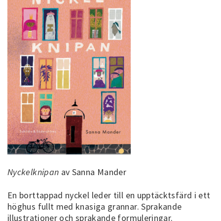
Nyckelknipan
av Sanna Mander
En borttappad nyckel leder till en upptäcktsfärd i ett
höghus fullt med knasiga grannar. Sprakande
illustrationer och sprakande formuleringar.