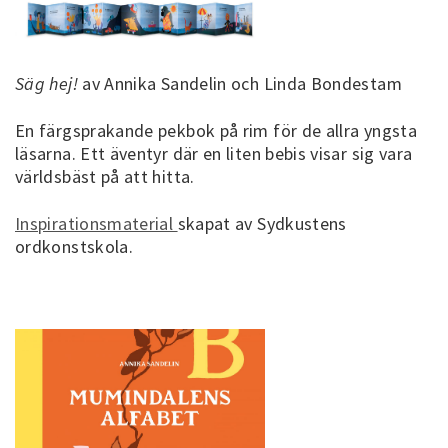
Säg hej!
av Annika Sandelin och Linda Bondestam
En färgsprakande pekbok på rim för de allra yngsta
läsarna. Ett äventyr där en liten bebis visar sig vara
världsbäst på att hitta.
Inspirationsmaterial
skapat av Sydkustens
ordkonstskola.