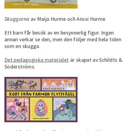
Skuggorna
av Maija Hurme och Anssi Hurme
Ett barn får besök av en besynnerlig figur. Ingen
annan verkar se den, men den följer med hela tiden
som en skugga.
Det pedagogiska materialet
är skapat av Schildts &
Söderströms.