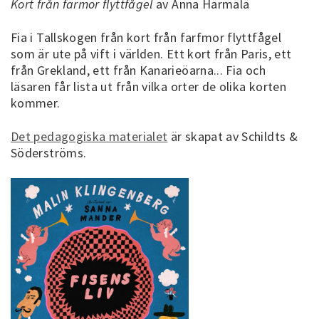
Kort från farmor flyttfågel
av Anna Härmälä
Fia i Tallskogen från kort från farfmor flyttfågel
som är ute på vift i världen. Ett kort från Paris, ett
från Grekland, ett från Kanarieöarna... Fia och
läsaren får lista ut från vilka orter de olika korten
kommer.
Det pedagogiska materialet
är skapat av Schildts &
Söderströms.