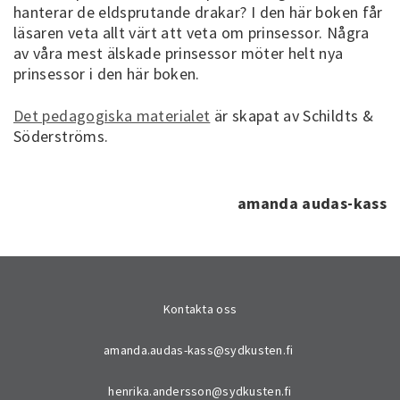
hanterar de eldsprutande drakar? I den här boken får
läsaren veta allt värt att veta om prinsessor. Några
av våra mest älskade prinsessor möter helt nya
prinsessor i den här boken.
Det pedagogiska materialet
är skapat av Schildts &
Söderströms.
amanda audas-kass
Kontakta oss
amanda.audas-kass@sydkusten.fi
henrika.andersson@sydkusten.fi