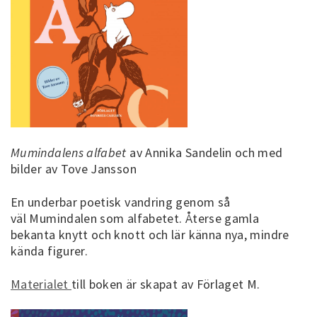
Mumindalens alfabet
av Annika Sandelin och med
bilder av Tove Jansson
En underbar poetisk vandring genom så
väl Mumindalen som alfabetet. Återse gamla
bekanta knytt och knott och lär känna nya, mindre
kända figurer.
Materialet
till boken är skapat av Förlaget M.