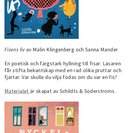
Fisens liv
av Malin Klingenberg och Sanna Mander
En poetisk och färgstark hyllning till fisar. Läsaren
får stifta bekantskap med en rad olika pruttar och
fjärtar. Var skulle du vilja födas om du var en fis?
Materialet
är skapat av Schildts & Söderströms.