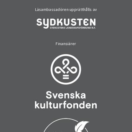
Läsambassadören upprätthålls av
Finansiärer