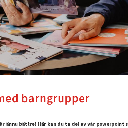
 med barngrupper
 är ännu bättre! Här kan du ta del av vår powerpoint 