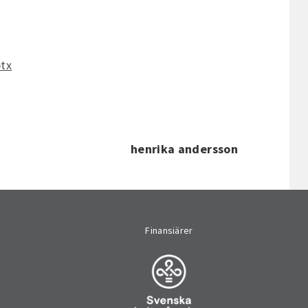
tx
henrika andersson
Finansiärer