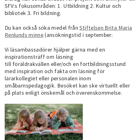
SFV:s fokusområden: 1. Utbildning 2. Kultur och
bibliotek 3. Fri bildning.
Du kan också söka medel från
Stiftelsen Brita Maria
Renlunds minne
(ansökningstid i september:
Vi läsambassadörer hjälper gärna med en
inspirationsträff om läsning
till föräldrakvällen eller/och en fortbildningsstund
med inspiration och fakta om läsning för
lärarkollegiet eller personalen inom
småbarnspedagogik. Besöket kan ske virtuellt eller
på plats enligt önskemål och överenskommelse.