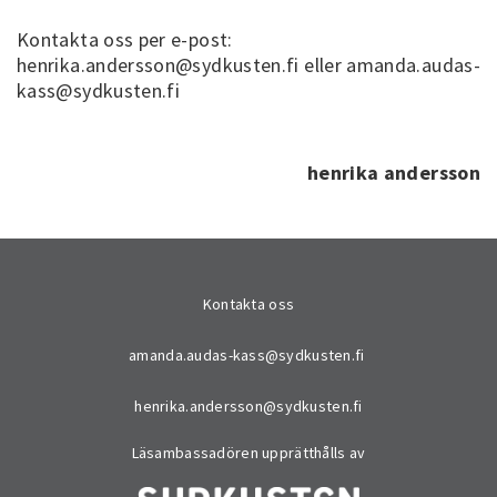
Kontakta oss per e-post:
henrika.andersson@sydkusten.fi eller amanda.audas-
kass@sydkusten.fi
henrika andersson
Kontakta oss
amanda.audas-kass@sydkusten.fi
henrika.andersson@sydkusten.fi
Läsambassadören upprätthålls av