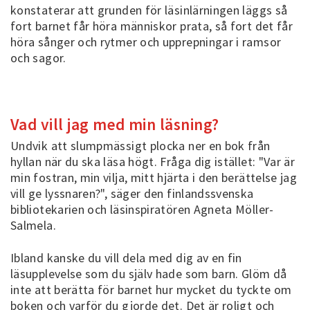
konstaterar att grunden för läsinlärningen läggs så
fort barnet får höra människor prata, så fort det får
höra sånger och rytmer och upprepningar i ramsor
och sagor.
Vad vill jag med min läsning?
Undvik att slumpmässigt plocka ner en bok från
hyllan när du ska läsa högt. Fråga dig istället: "Var är
min fostran, min vilja, mitt hjärta i den berättelse jag
vill ge lyssnaren?", säger den finlandssvenska
bibliotekarien och läsinspiratören Agneta Möller-
Salmela.
Ibland kanske du vill dela med dig av en fin
läsupplevelse som du själv hade som barn. Glöm då
inte att berätta för barnet hur mycket du tyckte om
boken och varför du gjorde det. Det är roligt och