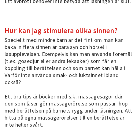
Ett avbrott behöver inte betyda att läsningen är slut.
Hur kan jag stimulera olika sinnen?
Speciellt med mindre barn är det fint om man kan
baka in flera sinnen är bara syn och hörsel i
läsupplevelsen. Exempelvis kan man använda föremål
(t.ex. gosedjur eller andra leksaker) som får en
koppling till berättelsen och som barnet kan hålla i.
Varför inte använda smak- och luktsinnet ibland
också?
Ett bra tips är böcker med s.k. massagesagor där
den som läser gör massagerörelse som passar ihop
med berättelsen på barnets rygg under läsningen. Att
hitta på egna massagerörelser till en berättelse är
inte heller svårt.