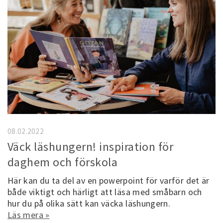
08.02.2022
Väck läshungern! inspiration för
daghem och förskola
Här kan du ta del av en powerpoint för varför det är
både viktigt och härligt att läsa med småbarn och
hur du på olika sätt kan väcka läshungern.
Läs mera »