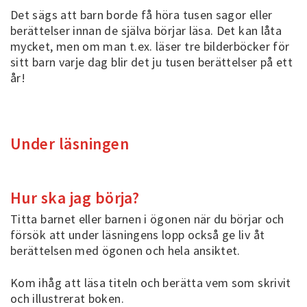
Det sägs att barn borde få höra tusen sagor eller
berättelser innan de själva börjar läsa. Det kan låta
mycket, men om man t.ex. läser tre bilderböcker för
sitt barn varje dag blir det ju tusen berättelser på ett
år!
Under läsningen
Hur ska jag börja?
Titta barnet eller barnen i ögonen när du börjar och
försök att under läsningens lopp också ge liv åt
berättelsen med ögonen och hela ansiktet.
Kom ihåg att läsa titeln och berätta vem som skrivit
och illustrerat boken.