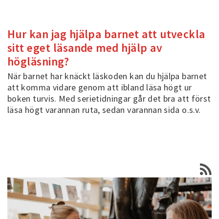
Hur kan jag hjälpa barnet att utveckla
sitt eget läsande med hjälp av
högläsning?
När barnet har knäckt läskoden kan du hjälpa barnet
att komma vidare genom att ibland läsa högt ur
boken turvis. Med serietidningar går det bra att först
läsa högt varannan ruta, sedan varannan sida o.s.v.