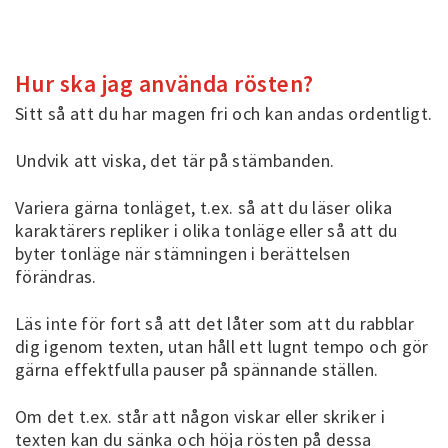
Hur ska jag använda rösten?
Sitt så att du har magen fri och kan andas ordentligt.
Undvik att viska, det tär på stämbanden.
Variera gärna tonläget, t.ex. så att du läser olika
karaktärers repliker i olika tonläge eller så att du
byter tonläge när stämningen i berättelsen
förändras.
Läs inte för fort så att det låter som att du rabblar
dig igenom texten, utan håll ett lugnt tempo och gör
gärna effektfulla pauser på spännande ställen.
Om det t.ex. står att någon viskar eller skriker i
texten kan du sänka och höja rösten på dessa