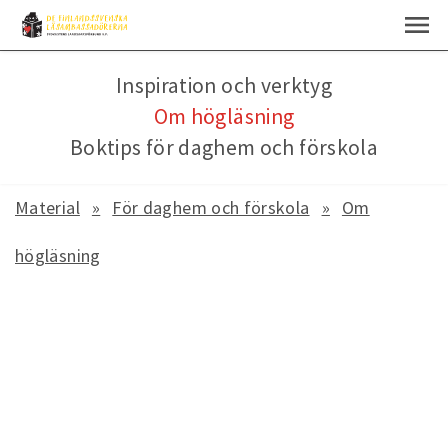
Inspiration och verktyg
Om högläsning
Boktips för daghem och förskola
Material
För daghem och förskola
Om
högläsning