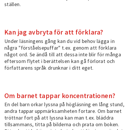
ställen.
Kan jag avbryta för att förklara?
Under läsningens gång kan du vid behov lägga in
några "förståelsepuffar" t.ex. genom att förklara
något ord. Se ändå till att dessa inte blir för många
eftersom flytet i berättelsen kan gå förlorat och
författarens språk drunknar i ditt eget.
Om barnet tappar koncentrationen?
En del barn orkar lyssna på högläsning en lång stund,
andra tappar uppmärksamheten fortare. Om barnet
tröttnar fort på att lyssna kan man t.ex. bläddra
tillsammans, titta på bilderna och prata om boken.