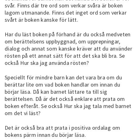
svår. Finns där tre ord som verkar svåra är boken
lagom utmanande. Finns det inget ord som verkar
svårt är boken kanske för lätt.
Har du läst boken på förhand är du också medveten
om berättelsens uppbyggnad, om upprepningar,
dialog och annat som kanske kräver att du använder
rösten på ett annat sätt för att det ska bli bra. Se
också Hur ska jag använda rösten?
Speciellt för mindre barn kan det vara bra om du
berättar lite om vad boken handlar om innan du
börjar läsa. Då kan barnet lättare ta till sig
berättelsen. Då är det också enklare att prata om
boken efteråt. Se också Hur ska jag tala med barnet
om det vi läst?
Det är också bra att prata i positiva ordalag om
bokens pärm innan du börjar läsa.