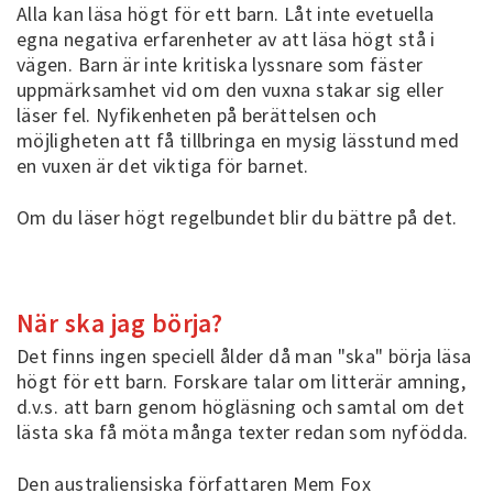
Alla kan läsa högt för ett barn. Låt inte evetuella
egna negativa erfarenheter av att läsa högt stå i
vägen. Barn är inte kritiska lyssnare som fäster
uppmärksamhet vid om den vuxna stakar sig eller
läser fel. Nyfikenheten på berättelsen och
möjligheten att få tillbringa en mysig lässtund med
en vuxen är det viktiga för barnet.
Om du läser högt regelbundet blir du bättre på det.
När ska jag börja?
Det finns ingen speciell ålder då man "ska" börja läsa
högt för ett barn. Forskare talar om litterär amning,
d.v.s. att barn genom högläsning och samtal om det
lästa ska få möta många texter redan som nyfödda.
Den australiensiska författaren Mem Fox