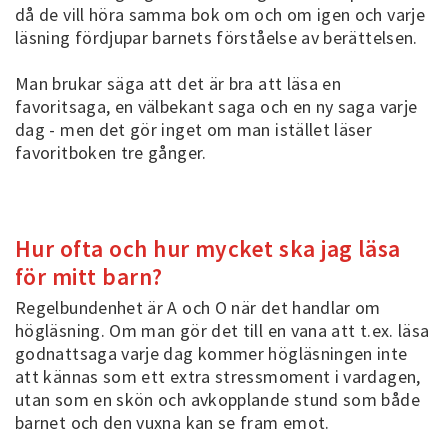
då de vill höra samma bok om och om igen och varje
läsning fördjupar barnets förståelse av berättelsen.
Man brukar säga att det är bra att läsa en
favoritsaga, en välbekant saga och en ny saga varje
dag - men det gör inget om man istället läser
favoritboken tre gånger.
Hur ofta och hur mycket ska jag läsa
för mitt barn?
Regelbundenhet är A och O när det handlar om
högläsning. Om man gör det till en vana att t.ex. läsa
godnattsaga varje dag kommer högläsningen inte
att kännas som ett extra stressmoment i vardagen,
utan som en skön och avkopplande stund som både
barnet och den vuxna kan se fram emot.