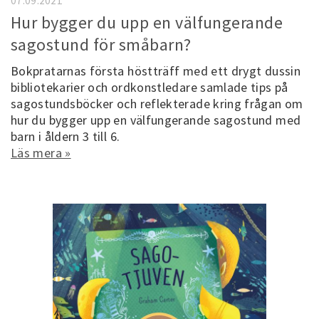
07.09.2021
Hur bygger du upp en välfungerande
sagostund för småbarn?
Bokpratarnas första höstträff med ett drygt dussin
bibliotekarier och ordkonstledare samlade tips på
sagostundsböcker och reflekterade kring frågan om
hur du bygger upp en välfungerande sagostund med
barn i åldern 3 till 6.
Läs mera »