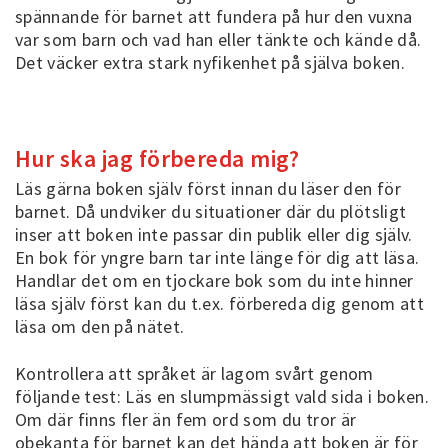
spännande för barnet att fundera på hur den vuxna
var som barn och vad han eller tänkte och kände då.
Det väcker extra stark nyfikenhet på själva boken.
Hur ska jag förbereda mig?
Läs gärna boken själv först innan du läser den för
barnet. Då undviker du situationer där du plötsligt
inser att boken inte passar din publik eller dig själv.
En bok för yngre barn tar inte länge för dig att läsa.
Handlar det om en tjockare bok som du inte hinner
läsa själv först kan du t.ex. förbereda dig genom att
läsa om den på nätet.
Kontrollera att språket är lagom svårt genom
följande test: Läs en slumpmässigt vald sida i boken.
Om där finns fler än fem ord som du tror är
obekanta för barnet kan det hända att boken är för