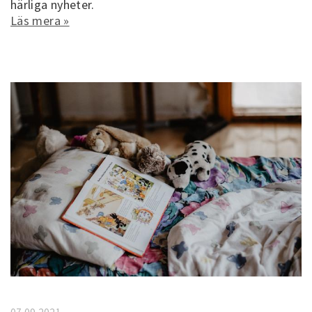
härliga nyheter.
Läs mera »