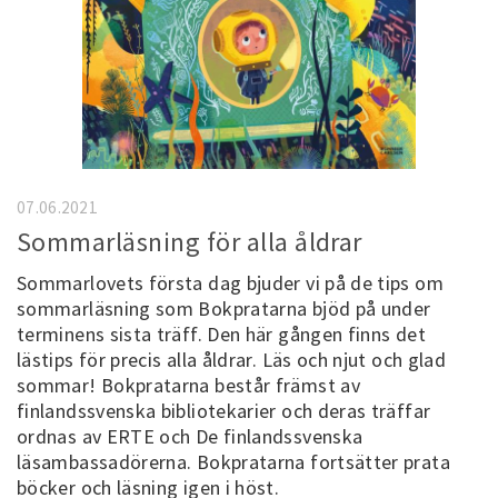
07.06.2021
Sommarläsning för alla åldrar
Sommarlovets första dag bjuder vi på de tips om
sommarläsning som Bokpratarna bjöd på under
terminens sista träff. Den här gången finns det
lästips för precis alla åldrar. Läs och njut och glad
sommar! Bokpratarna består främst av
finlandssvenska bibliotekarier och deras träffar
ordnas av ERTE och De finlandssvenska
läsambassadörerna. Bokpratarna fortsätter prata
böcker och läsning igen i höst.