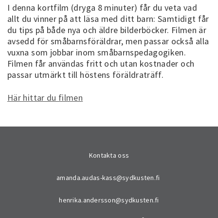
I denna kortfilm (dryga 8 minuter) får du veta vad
allt du vinner på att läsa med ditt barn: Samtidigt får
du tips på både nya och äldre bilderböcker. Filmen är
avsedd för småbarnsföräldrar, men passar också alla
vuxna som jobbar inom småbarnspedagogiken.
Filmen får användas fritt och utan kostnader och
passar utmärkt till höstens föräldraträff.
Här hittar du filmen
Kontakta oss
amanda.audas-kass@sydkusten.fi
henrika.andersson@sydkusten.fi