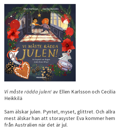
Vi måste rädda julen!
av Ellen Karlsson och Cecilia
Heikkilä
Sam älskar julen. Pyntet, myset, glittret. Och allra
mest älskar han att storasyster Eva kommer hem
från Australien när det är jul.