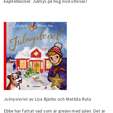
kapitelböcker. Julmys på hög nivå utlovas!
Julmysteriet
av Lisa Bjärbo och Matilda Ruta
Ebbe har fattat vad som är grejen med julen. Det är