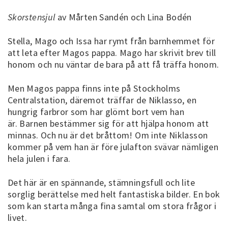
Skorstensjul
av Mårten Sandén och Lina Bodén
Stella, Mago och Issa har rymt från barnhemmet för
att leta efter Magos pappa. Mago har skrivit brev till
honom och nu väntar de bara på att få träffa honom.
Men Magos pappa finns inte på Stockholms
Centralstation, däremot träffar de Niklasso, en
hungrig farbror som har glömt bort vem han
är. Barnen bestämmer sig för att hjälpa honom att
minnas. Och nu är det bråttom! Om inte Niklasson
kommer på vem han är före julafton svävar nämligen
hela julen i fara.
Det här är en spännande, stämningsfull och lite
sorglig berättelse med helt fantastiska bilder. En bok
som kan starta många fina samtal om stora frågor i
livet.