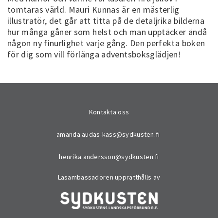
tomtaras värld. Mauri Kunnas är en mästerlig
illustratör, det går att titta på de detaljrika bilderna
hur många gåner som helst och man upptäcker ändå
någon ny finurlighet varje gång. Den perfekta boken
för dig som vill förlänga adventsboksglädjen!
Kontakta oss
amanda.audas-kass@sydkusten.fi
henrika.andersson@sydkusten.fi
Läsambassadören upprätthålls av