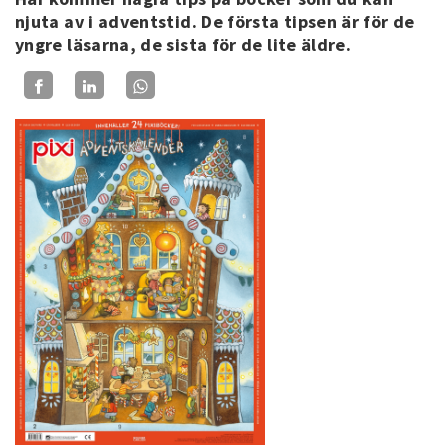
njuta av i adventstid. De första tipsen är för de
yngre läsarna, de sista för de lite äldre.