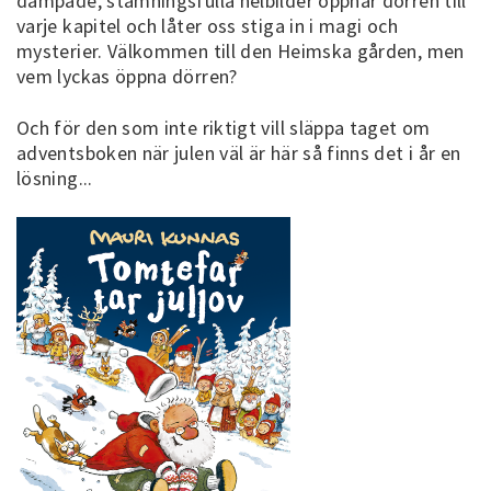
dämpade, stämningsfulla helbilder öppnar dörren till
varje kapitel och låter oss stiga in i magi och
mysterier. Välkommen till den Heimska gården, men
vem lyckas öppna dörren?
Och för den som inte riktigt vill släppa taget om
adventsboken när julen väl är här så finns det i år en
lösning...