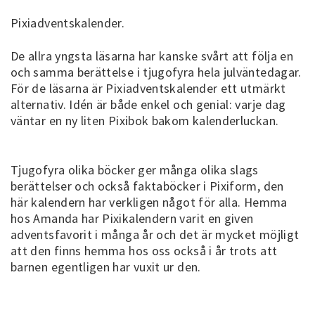
Pixiadventskalender.
De allra yngsta läsarna har kanske svårt att följa en
och samma berättelse i tjugofyra hela julväntedagar.
För de läsarna är Pixiadventskalender ett utmärkt
alternativ. Idén är både enkel och genial: varje dag
väntar en ny liten Pixibok bakom kalenderluckan.
Tjugofyra olika böcker ger många olika slags
berättelser och också faktaböcker i Pixiform, den
här kalendern har verkligen något för alla. Hemma
hos Amanda har Pixikalendern varit en given
adventsfavorit i många år och det är mycket möjligt
att den finns hemma hos oss också i år trots att
barnen egentligen har vuxit ur den.